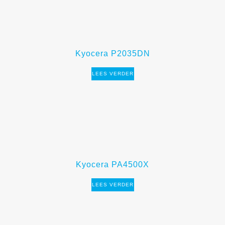
Kyocera P2035DN
LEES VERDER
Kyocera PA4500X
LEES VERDER