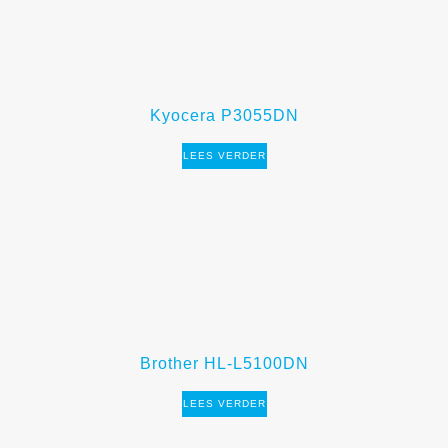
Kyocera P3055DN
LEES VERDER
Brother HL-L5100DN
LEES VERDER