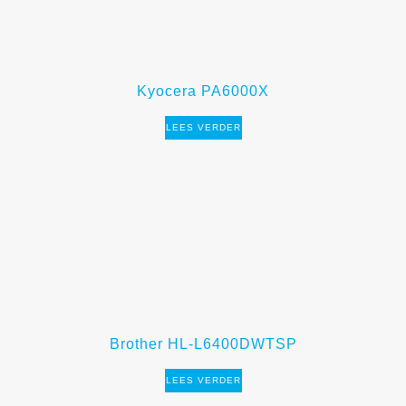
Kyocera PA6000X
LEES VERDER
Brother HL-L6400DWTSP
LEES VERDER