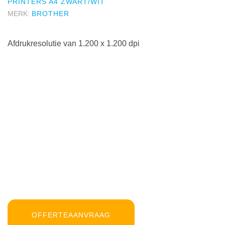
PRINTERS A4 ZWART/WIT
MERK:
BROTHER
Afdrukresolutie van 1.200 x 1.200 dpi
OFFERTEAANVRAAG