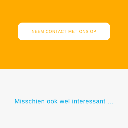
NEEM CONTACT MET ONS OP
Misschien ook wel interessant ...