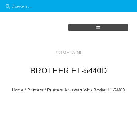
PRIMEFA.NL
BROTHER HL-5440D
Home
/
Printers
/
Printers A4 zwart/wit
/ Brother HL-5440D