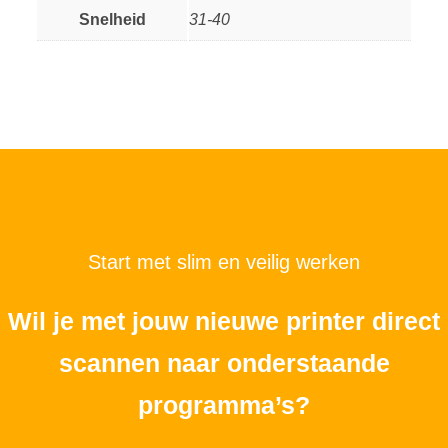
Snelheid
31-40
Start met slim en veilig werken
Wil je met jouw nieuwe printer direct
scannen naar onderstaande
programma’s?