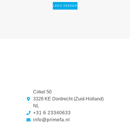
LEES VERDER
Cirkel 50
3328 KE Dordrecht (Zuid-Holland)
NL
+31 6 23340633
info@primefa.nl