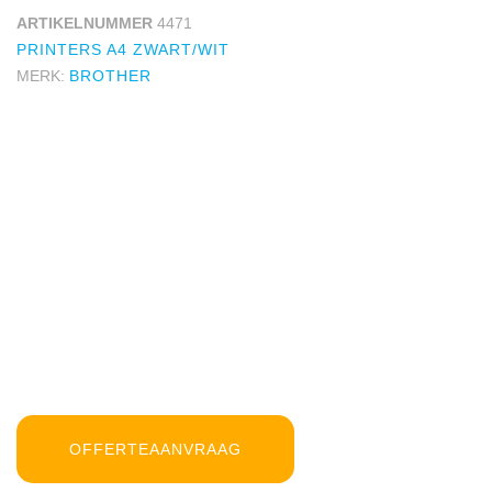
ARTIKELNUMMER
4471
PRINTERS A4 ZWART/WIT
MERK:
BROTHER
OFFERTEAANVRAAG