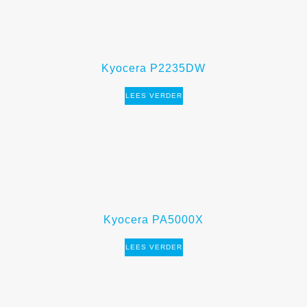
Kyocera P2235DW
LEES VERDER
Kyocera PA5000X
LEES VERDER