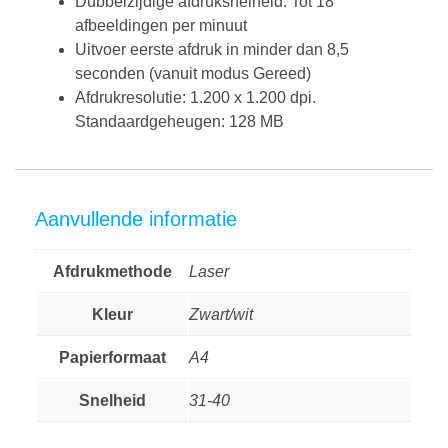
Dubbelzijdige afdruksnelheid: Tot 18
afbeeldingen per minuut
Uitvoer eerste afdruk in minder dan 8,5
seconden (vanuit modus Gereed)
Afdrukresolutie: 1.200 x 1.200 dpi.
Standaardgeheugen: 128 MB
Aanvullende informatie
Afdrukmethode
Laser
Kleur
Zwart/wit
Papierformaat
A4
Snelheid
31-40