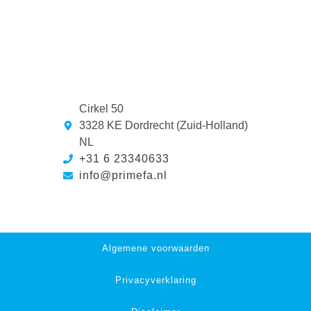
Cirkel 50
3328 KE Dordrecht (Zuid-Holland)
NL
+31 6 23340633
info@primefa.nl
Algemene voorwaarden
Privacyverklaring