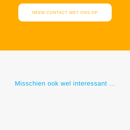
NEEM CONTACT MET ONS OP
Misschien ook wel interessant ...