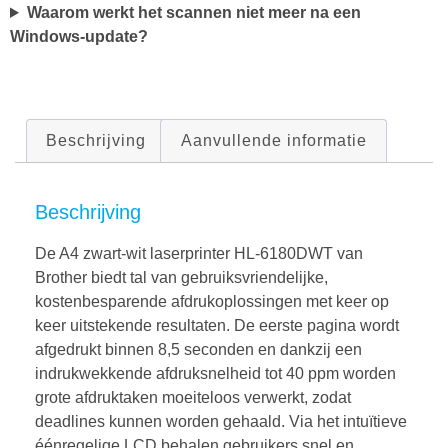
Waarom werkt het scannen niet meer na een
Windows-update?
Beschrijving
Aanvullende informatie
Beschrijving
De A4 zwart-wit laserprinter HL-6180DWT van
Brother biedt tal van gebruiksvriendelijke,
kostenbesparende afdrukoplossingen met keer op
keer uitstekende resultaten. De eerste pagina wordt
afgedrukt binnen 8,5 seconden en dankzij een
indrukwekkende afdruksnelheid tot 40 ppm worden
grote afdruktaken moeiteloos verwerkt, zodat
deadlines kunnen worden gehaald. Via het intuïtieve
éénregelige LCD behalen gebruikers snel en