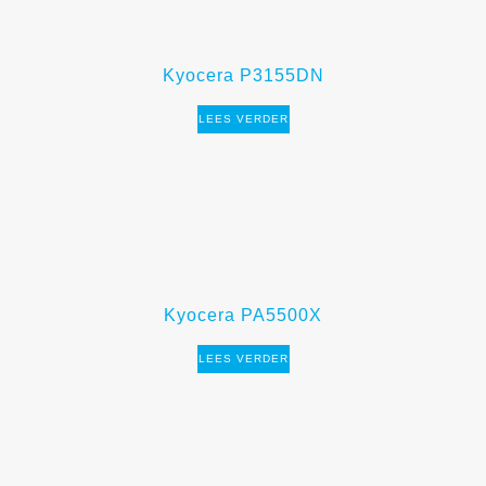
Kyocera P3155DN
LEES VERDER
Kyocera PA5500X
LEES VERDER