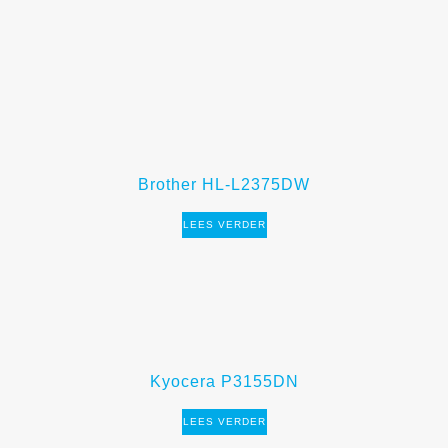
Brother HL-L2375DW
LEES VERDER
Kyocera P3155DN
LEES VERDER