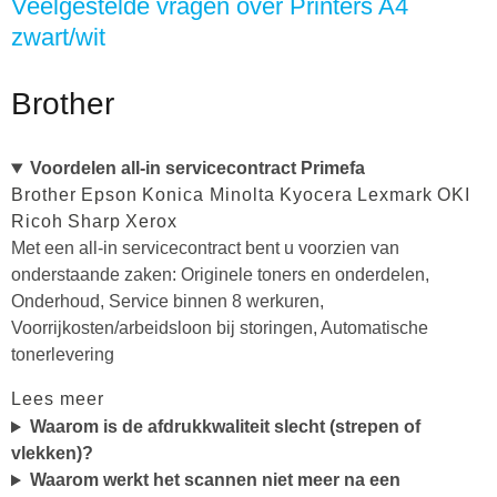
Veelgestelde vragen over Printers A4
zwart/wit
Brother
Voordelen all-in servicecontract Primefa
Brother
Epson
Konica Minolta
Kyocera
Lexmark
OKI
Ricoh
Sharp
Xerox
Met een all-in servicecontract bent u voorzien van
onderstaande zaken: Originele toners en onderdelen,
Onderhoud, Service binnen 8 werkuren,
Voorrijkosten/arbeidsloon bij storingen, Automatische
tonerlevering
Lees meer
Waarom is de afdrukkwaliteit slecht (strepen of
vlekken)?
Waarom werkt het scannen niet meer na een