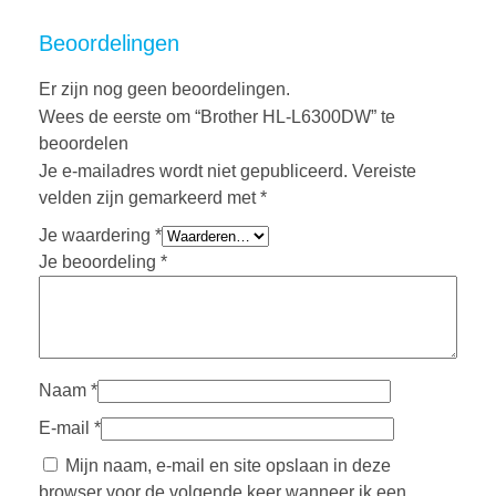
Beoordelingen
Er zijn nog geen beoordelingen.
Wees de eerste om “Brother HL-L6300DW” te
beoordelen
Je e-mailadres wordt niet gepubliceerd.
Vereiste
velden zijn gemarkeerd met
*
Je waardering
*
Je beoordeling
*
Naam
*
E-mail
*
Mijn naam, e-mail en site opslaan in deze
browser voor de volgende keer wanneer ik een