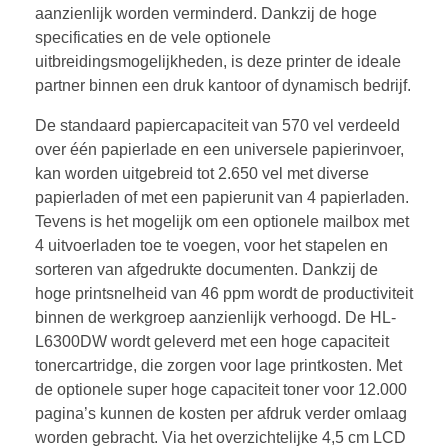
aanzienlijk worden verminderd. Dankzij de hoge
specificaties en de vele optionele
uitbreidingsmogelijkheden, is deze printer de ideale
partner binnen een druk kantoor of dynamisch bedrijf.
De standaard papiercapaciteit van 570 vel verdeeld
over één papierlade en een universele papierinvoer,
kan worden uitgebreid tot 2.650 vel met diverse
papierladen of met een papierunit van 4 papierladen.
Tevens is het mogelijk om een optionele mailbox met
4 uitvoerladen toe te voegen, voor het stapelen en
sorteren van afgedrukte documenten. Dankzij de
hoge printsnelheid van 46 ppm wordt de productiviteit
binnen de werkgroep aanzienlijk verhoogd. De HL-
L6300DW wordt geleverd met een hoge capaciteit
tonercartridge, die zorgen voor lage printkosten. Met
de optionele super hoge capaciteit toner voor 12.000
pagina’s kunnen de kosten per afdruk verder omlaag
worden gebracht. Via het overzichtelijke 4,5 cm LCD