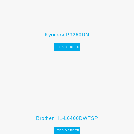
Kyocera P3260DN
LEES VERDER
Brother HL-L6400DWTSP
LEES VERDER