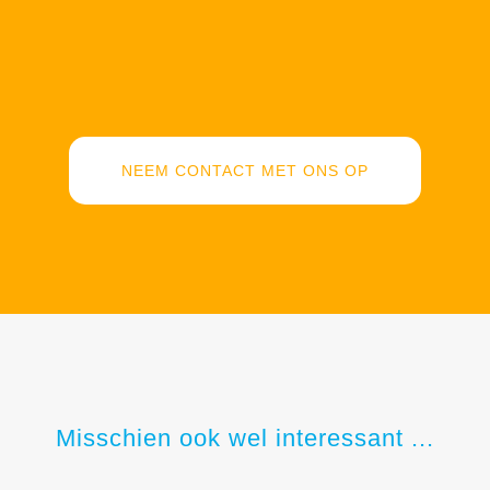
NEEM CONTACT MET ONS OP
Misschien ook wel interessant ...