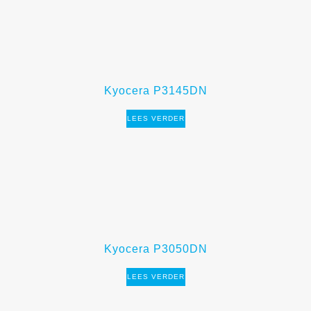
Kyocera P3145DN
LEES VERDER
Kyocera P3050DN
LEES VERDER