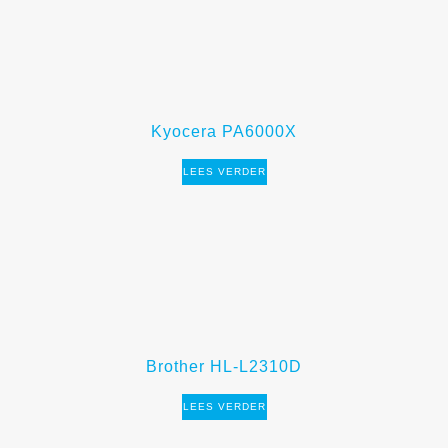
Kyocera PA6000X
LEES VERDER
Brother HL-L2310D
LEES VERDER