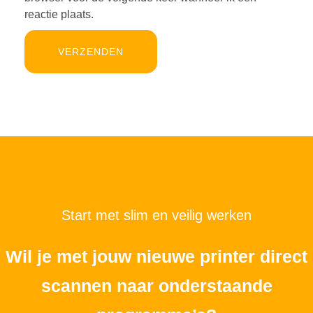
reactie plaats.
Start met slim en veilig werken
Wil je met jouw nieuwe printer direct
scannen naar onderstaande