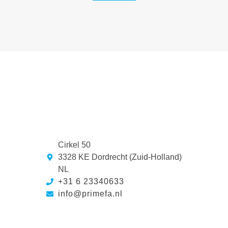
Cirkel 50
3328 KE Dordrecht (Zuid-Holland)
NL
+31 6 23340633
info@primefa.nl