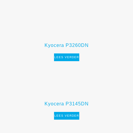
Kyocera P3260DN
LEES VERDER
Kyocera P3145DN
LEES VERDER