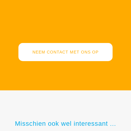
NEEM CONTACT MET ONS OP
Misschien ook wel interessant ...