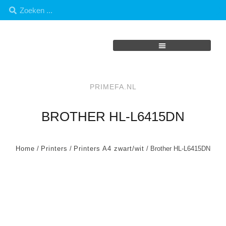
PRIMEFA.NL
BROTHER HL-L6415DN
Home
/
Printers
/
Printers A4 zwart/wit
/ Brother HL-L6415DN