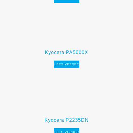
Kyocera PA5000X
LEES VERDER
Kyocera P2235DN
LEES VERDER