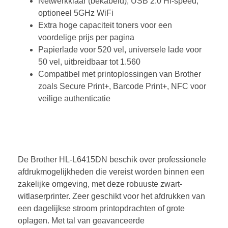
Netwerkklaar (bekabeld), USB 2.0 Hi-speed,
optioneel 5GHz WiFi
Extra hoge capaciteit toners voor een
voordelige prijs per pagina
Papierlade voor 520 vel, universele lade voor
50 vel, uitbreidbaar tot 1.560
Compatibel met printoplossingen van Brother
zoals Secure Print+, Barcode Print+, NFC voor
veilige authenticatie
De Brother HL-L6415DN beschik over professionele
afdrukmogelijkheden die vereist worden binnen een
zakelijke omgeving, met deze robuuste zwart-
witlaserprinter. Zeer geschikt voor het afdrukken van
een dagelijkse stroom printopdrachten of grote
oplagen. Met tal van geavanceerde