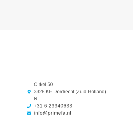
Cirkel 50
3328 KE Dordrecht (Zuid-Holland)
NL
+31 6 23340633
info@primefa.nl