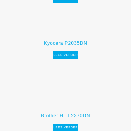
Kyocera P2035DN
LEES VERDER
Brother HL-L2370DN
LEES VERDER