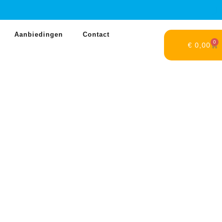
Aanbiedingen
Contact
0
€
0,00