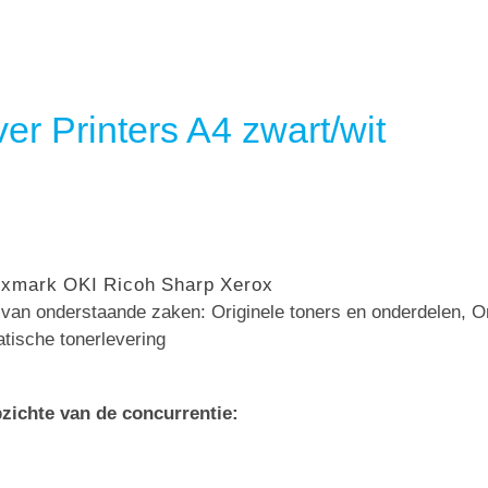
er Printers A4 zwart/wit
exmark
OKI
Ricoh
Sharp
Xerox
n van onderstaande zaken: Originele toners en onderdelen, 
atische tonerlevering
zichte van de concurrentie: