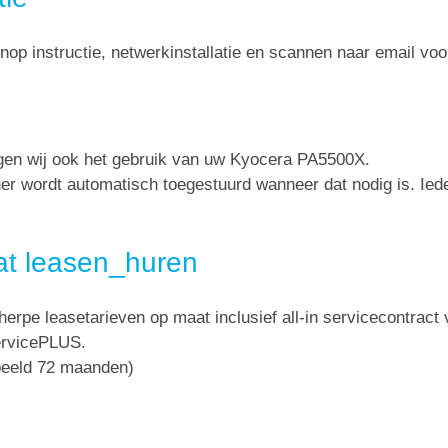
nop instructie, netwerkinstallatie en scannen naar email voo
rgen wij ook het gebruik van uw Kyocera PA5500X.
oner wordt automatisch toegestuurd wanneer dat nodig is. Ie
t leasen_huren
herpe leasetarieven op maat inclusief all-in servicecontract
ervicePLUS.
rbeeld 72 maanden)