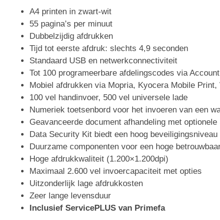
A4 printen in zwart-wit
55 pagina’s per minuut
Dubbelzijdig afdrukken
Tijd tot eerste afdruk: slechts 4,9 seconden
Standaard USB en netwerkconnectiviteit
Tot 100 programeerbare afdelingscodes via Account
Mobiel afdrukken via Mopria, Kyocera Mobile Print, 
100 vel handinvoer, 500 vel universele lade
Numeriek toetsenbord voor het invoeren van een w
Geavanceerde document afhandeling met optionele
Data Security Kit biedt een hoog beveiligingsnivea
Duurzame componenten voor een hoge betrouwbaar
Hoge afdrukkwaliteit (1.200×1.200dpi)
Maximaal 2.600 vel invoercapaciteit met opties
Uitzonderlijk lage afdrukkosten
Zeer lange levensduur
Inclusief ServicePLUS van Primefa