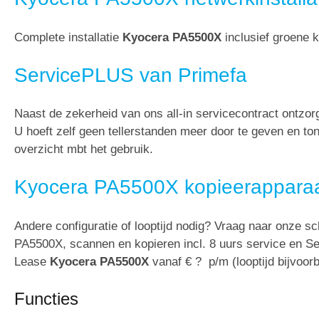
Complete installatie
Kyocera PA5500X
inclusief groene k
ServicePLUS van Primefa
Naast de zekerheid van ons all-in servicecontract ontzo
U hoeft zelf geen tellerstanden meer door te geven en t
overzicht mbt het gebruik.
Kyocera PA5500X kopieerapparaa
Andere configuratie of looptijd nodig? Vraag naar onze sc
PA5500X, scannen en kopieren incl. 8 uurs service en S
Lease
Kyocera PA5500X
vanaf € ? p/m (looptijd bijvoo
Functies