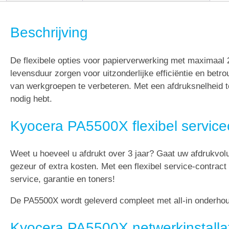
Beschrijving
De flexibele opties voor papierverwerking met maximaal
levensduur zorgen voor uitzonderlijke efficiëntie en be
van werkgroepen te verbeteren. Met een afdruksnelheid tot
nodig hebt.
Kyocera PA5500X flexibel servic
Weet u hoeveel u afdrukt over 3 jaar? Gaat uw afdrukvo
gezeur of extra kosten. Met een flexibel service-contract
service, garantie en toners!
De PA5500X wordt geleverd compleet met all-in onderhoud
Kyocera PA5500X netwerkinstalla