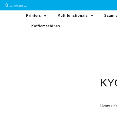
Printers
Multifunctionals
Scann
Koffiemachines
KY
Home
/
Pr