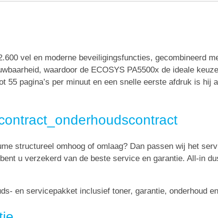
 2.600 vel en moderne beveiligingsfuncties, gecombineerd 
trouwbaarheid, waardoor de ECOSYS PA5500x de ideale keuze 
 55 pagina’s per minuut en een snelle eerste afdruk is hij a
econtract_onderhoudscontract
lume structureel omhoog of omlaag? Dan passen wij het serv
 bent u verzekerd van de beste service en garantie. All-in du
s- en servicepakket inclusief toner, garantie, onderhoud en
tie