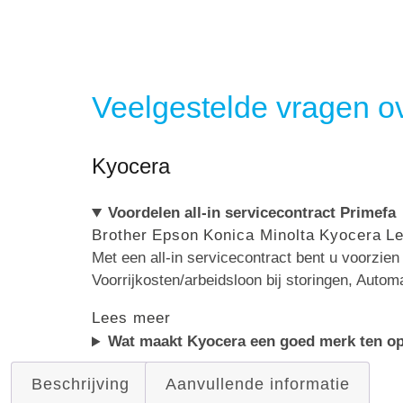
Veelgestelde vragen ov
Kyocera
Voordelen all-in servicecontract Primefa
Brother
Epson
Konica Minolta
Kyocera
L
Met een all-in servicecontract bent u voorzie
Voorrijkosten/arbeidsloon bij storingen, Autom
Lees meer
Wat maakt Kyocera een goed merk ten op
Beschrijving
Aanvullende informatie