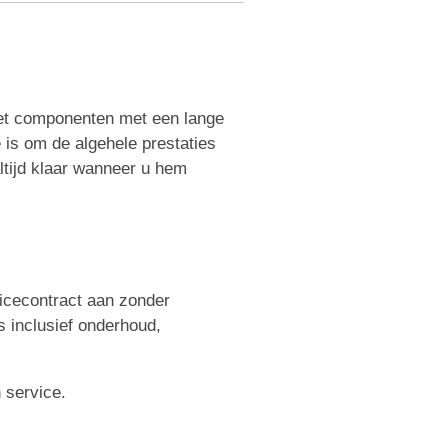
met componenten met een lange
is om de algehele prestaties
ltijd klaar wanneer u hem
icecontract aan zonder
s inclusief onderhoud,
 service.