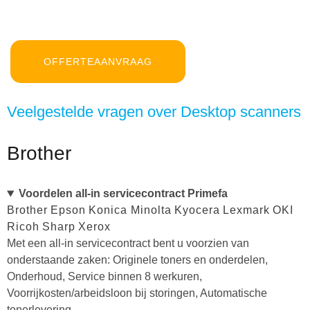
OFFERTEAANVRAAG
Veelgestelde vragen over Desktop scanners
Brother
Voordelen all-in servicecontract Primefa
Brother
Epson
Konica Minolta
Kyocera
Lexmark
OKI
Ricoh
Sharp
Xerox
Met een all-in servicecontract bent u voorzien van
onderstaande zaken: Originele toners en onderdelen,
Onderhoud, Service binnen 8 werkuren,
Voorrijkosten/arbeidsloon bij storingen, Automatische
tonerlevering