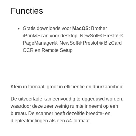
Functies
Gratis downloads voor
MacOS
: Brother
iPrint&Scan voor desktop, NewSoft® Presto! ®
PageManager®, NewSoft® Presto! ® BizCard
OCR en Remote Setup
Klein in formaat, groot in efficiëntie en duurzaamheid
De uitvoerlade kan eenvoudig teruggeduwd worden,
waardoor deze zeer weinig ruimte inneemt op een
bureau. De scanner heeft dezelfde breedte- en
diepteafmetingen als een A4-formaat.