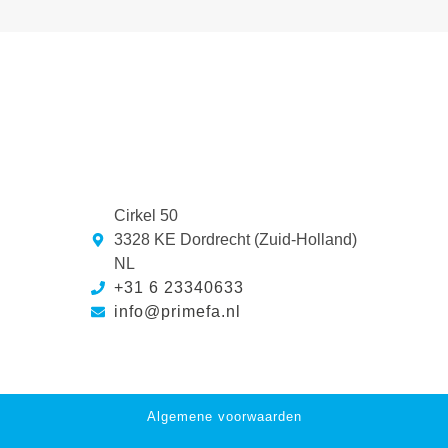
Cirkel 50
3328 KE Dordrecht (Zuid-Holland)
NL
+31 6 23340633
info@primefa.nl
Algemene voorwaarden