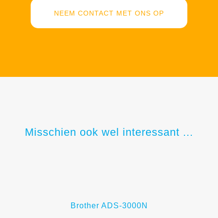
NEEM CONTACT MET ONS OP
Misschien ook wel interessant ...
Brother ADS-3000N