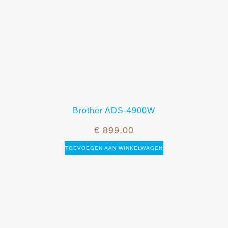
Brother ADS-4900W
€
899,00
TOEVOEGEN AAN WINKELWAGEN