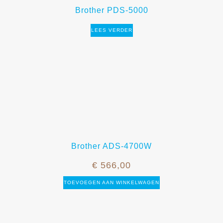
Brother PDS-5000
LEES VERDER
Brother ADS-4700W
€
566,00
TOEVOEGEN AAN WINKELWAGEN