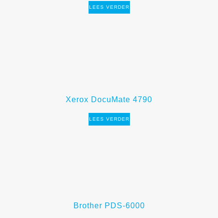
LEES VERDER
Xerox DocuMate 4790
LEES VERDER
Brother PDS-6000