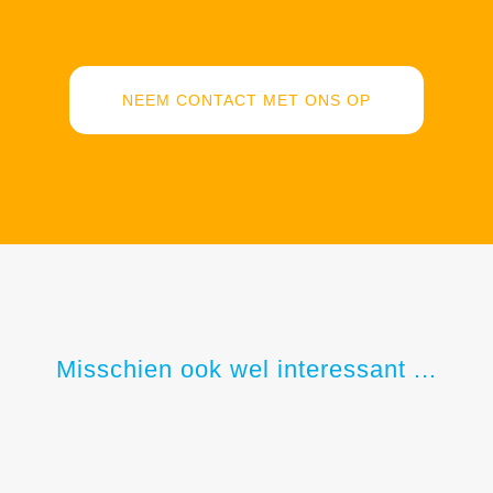
NEEM CONTACT MET ONS OP
Misschien ook wel interessant ...