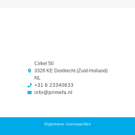
Cirkel 50
3328 KE Dordrecht (Zuid-Holland)
NL
+31 6 23340633
info@primefa.nl
Algemene voorwaarden