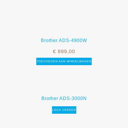
Brother ADS-4900W
€
899,00
TOEVOEGEN AAN WINKELWAGEN
Brother ADS-3000N
LEES VERDER