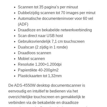
Scannen tot 35 pagina’s per minuut
Dubbelzijdig scannen tot 70 images per minut
Automatische documenteninvoer voor 60 vel
(ADF)
Draadloze en bekabelde netwerkverbinding
Scan direct naar USB host
Gebruiksvriendelijk 7,1 cm touchscreen
Dualscan (2 zijdig in 1 ronde)
Draadloos scannen
Mobiel scannen
Resolutie 1.200×1.200dpi
Papierdikte 40-200g/m2
Plastickaarten tot 1,32mm
De ADS-4550W desktop documentscanner is
eenvoudig en intuïtief te bedienen via het
overzichtelijke touchscreen en gemakkelijk te
verbinden via de bekabelde en draadloze